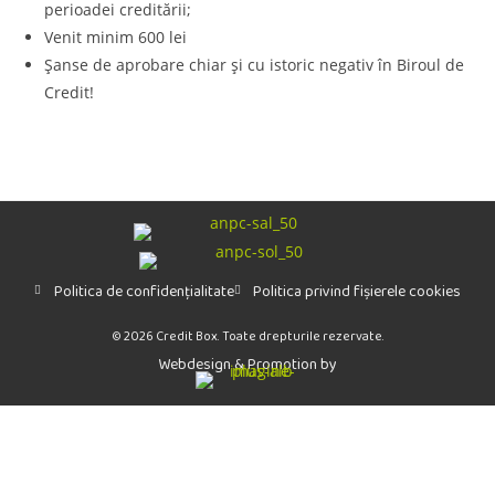
perioadei creditării;
Venit minim 600 lei
Șanse de aprobare chiar și cu istoric negativ în Biroul de
Credit!
Politica de confidențialitate
Politica privind fișierele cookies
© 2026 Credit Box. Toate drepturile rezervate.
Webdesign & Promotion by