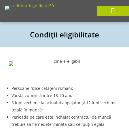
Condiții eligibilitate
Persoane fizice cetățeni români;
Vârstă cuprinsă între 18-70 ani;
6 luni vechime la actualul angajator și 12 luni vechime
totală în muncă;
Perioada pe care este încheiat contractul de muncă
trebuie să fie nedeterminată sau cel puțin egală